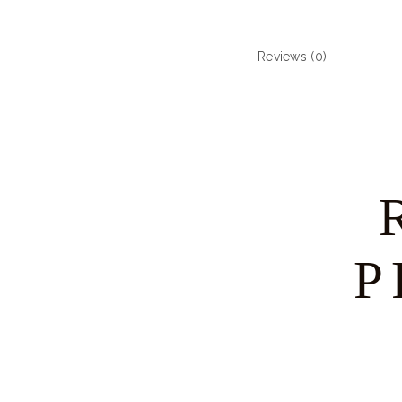
Reviews (0)
P