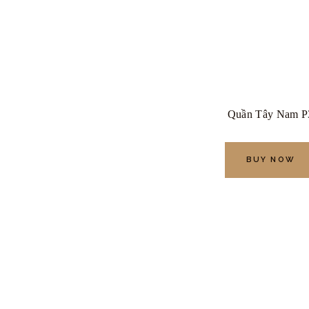
Quần Tây Nam P
BUY NOW