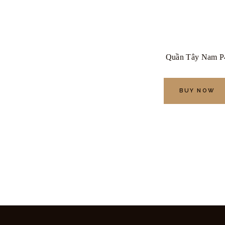
Quần Tây Nam P
BUY NOW