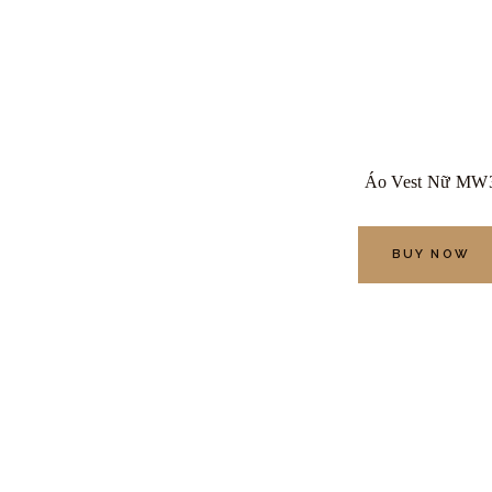
Áo Vest Nữ MW
BUY NOW