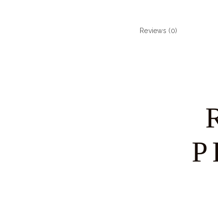
Reviews (0)
P