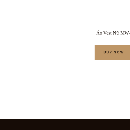
Áo Vest Nữ MW
BUY NOW