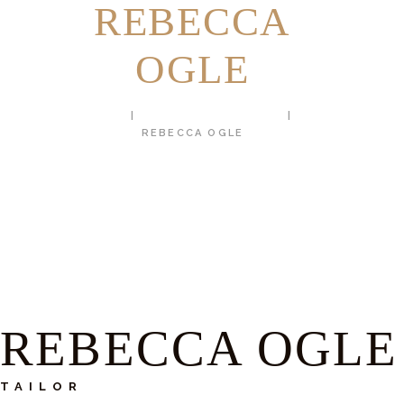
REBECCA
OGLE
HOME
ALL TEAM MEMBERS
REBECCA OGLE
REBECCA OGLE
TAILOR