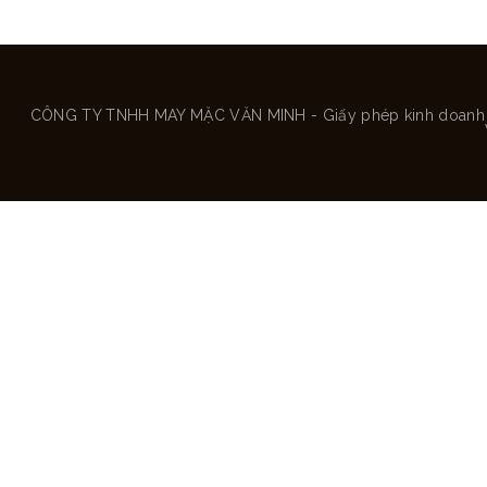
CÔNG TY TNHH MAY MẶC VĂN MINH - Giấy phép kinh doanh số