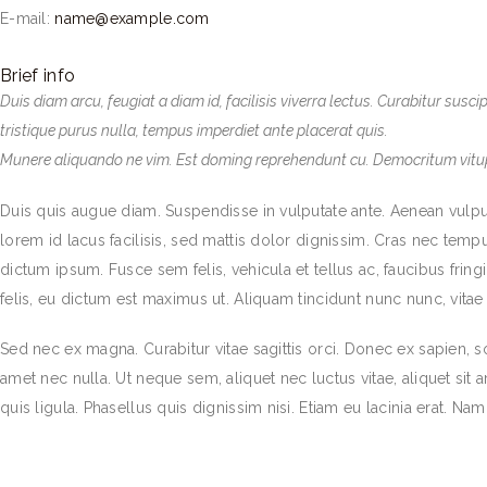
E-mail:
name@example.com
Brief info
Duis diam arcu, feugiat a diam id, facilisis viverra lectus. Curabitur su
tristique purus nulla, tempus imperdiet ante placerat quis.
Munere aliquando ne vim. Est doming reprehendunt cu. Democritum vitup
Duis quis augue diam. Suspendisse in vulputate ante. Aenean vulputat
lorem id lacus facilisis, sed mattis dolor dignissim. Cras nec tem
dictum ipsum. Fusce sem felis, vehicula et tellus ac, faucibus frin
felis, eu dictum est maximus ut. Aliquam tincidunt nunc nunc, vi
Sed nec ex magna. Curabitur vitae sagittis orci. Donec ex sapien, 
amet nec nulla. Ut neque sem, aliquet nec luctus vitae, aliquet si
quis ligula. Phasellus quis dignissim nisi. Etiam eu lacinia erat. Nam