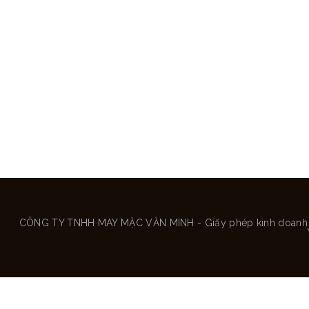
CÔNG TY TNHH MAY MẶC VĂN MINH - Giấy phép kinh doanh số