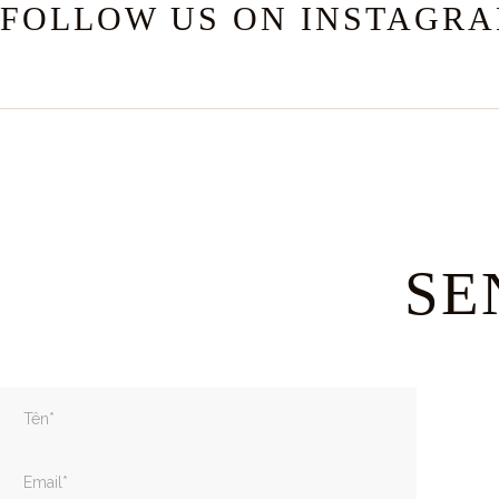
FOLLOW US ON INSTAGR
SE